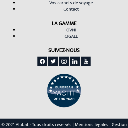
Vos carnets de voyage
Contact
LA GAMME
OVNI
CIGALE
SUIVEZ-NOUS
facebook
twitter
instagram
linkedin
youtube
© 2021
Alubat
- Tous droits réservés |
Mentions légales
|
Gestion