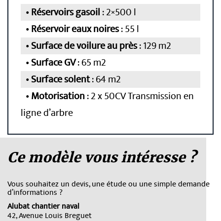
Réservoirs gasoil
: 2×500 l
Réservoir eaux noires
:
55 l
Surface de voilure au près
: 129 m2
Surface GV
: 65 m2
Surface solent
: 64 m2
Motorisation
: 2 x 50CV Transmission en
ligne d’arbre
Ce modèle vous intéresse ?
Vous souhaitez un devis, une étude ou une simple demande
d’informations ?
Alubat chantier naval
42, Avenue Louis Breguet