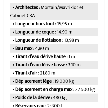
Architectes
: Mortain/Mavrikios et
Cabinet CBA
Longueur hors tout :
15,95 m
Longueur de coque
: 14,90 m
Longueur de flottaison
: 13,98 m
Bau
max
: 4,80 m
Tirant d’eau dérive haute
: 1 m
Tirant d’eau dérive basse
: 3,10 m
Tirant d’air
: 21,80 m
Déplacement lège
: 19 000 kg
Déplacement en charge max
: 22 500 kg
Poids de la dérive
: 480 kg
Réservoirs eau
: 2×300 l