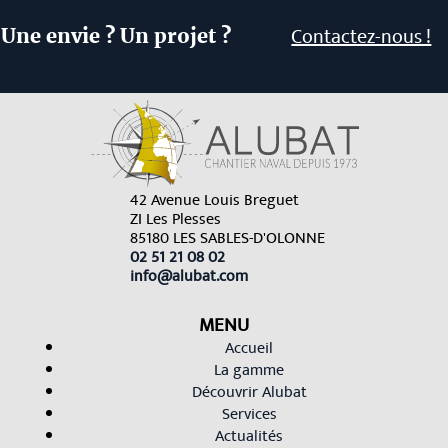
Contactez-nous !
Une envie ? Un projet ?
42 Avenue Louis Breguet
ZI Les Plesses
85180 LES SABLES-D'OLONNE
02 51 21 08 02
info@alubat.com
MENU
Accueil
La gamme
Découvrir Alubat
Services
Actualités