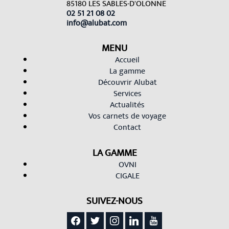
85180 LES SABLES-D'OLONNE
02 51 21 08 02
info@alubat.com
MENU
Accueil
La gamme
Découvrir Alubat
Services
Actualités
Vos carnets de voyage
Contact
LA GAMME
OVNI
CIGALE
SUIVEZ-NOUS
facebook
twitter
instagram
linkedin
youtube